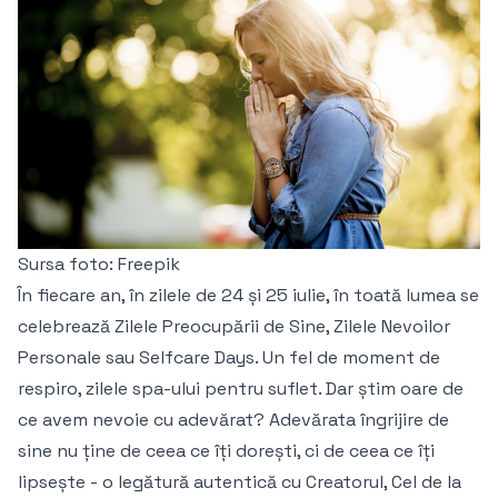
Sursa foto: Freepik
În fiecare an, în zilele de 24 și 25 iulie, în toată lumea se
celebrează Zilele Preocupării de Sine, Zilele Nevoilor
Personale sau Selfcare Days. Un fel de moment de
respiro, zilele spa-ului pentru suflet. Dar știm oare de
ce avem nevoie cu adevărat? Adevărata îngrijire de
sine nu ține de ceea ce îți dorești, ci de ceea ce îți
lipsește - o legătură autentică cu Creatorul, Cel de la