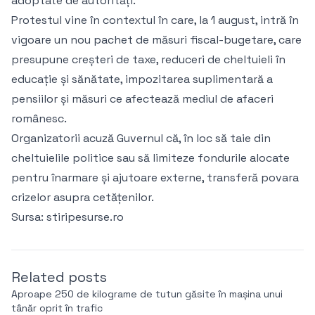
adoptate de autorități.
Protestul vine în contextul în care, la 1 august, intră în
vigoare un nou pachet de măsuri fiscal-bugetare, care
presupune creșteri de taxe, reduceri de cheltuieli în
educație și sănătate, impozitarea suplimentară a
pensiilor și măsuri ce afectează mediul de afaceri
românesc.
Organizatorii acuză Guvernul că, în loc să taie din
cheltuielile politice sau să limiteze fondurile alocate
pentru înarmare și ajutoare externe, transferă povara
crizelor asupra cetățenilor.
Sursa:
stiripesurse.ro
Related posts
Aproape 250 de kilograme de tutun găsite în mașina unui
tânăr oprit în trafic